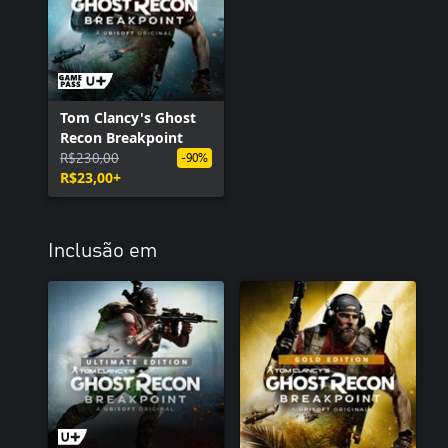
Tom Clancy's Ghost
Recon Breakpoint
R$230,00
-90%
R$23,00+
Inclusão em