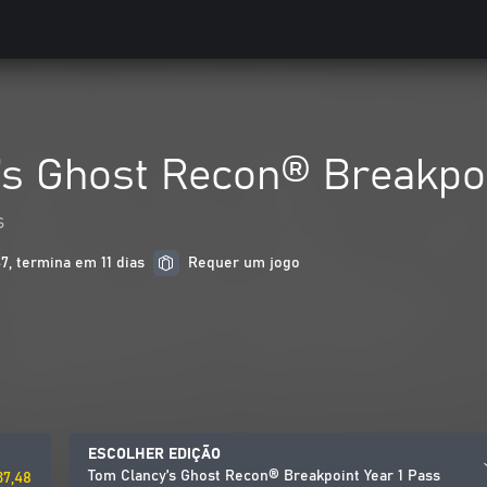
’s Ghost Recon® Breakpoi
s
7, termina em 11 dias
Requer um jogo
ESCOLHER EDIÇÃO
Tom Clancy’s Ghost Recon® Breakpoint Year 1 Pass
37,48