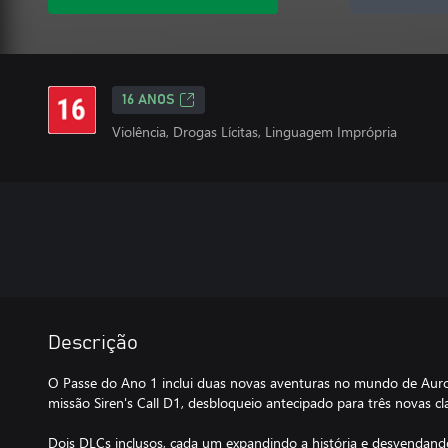
16 ANOS
Violência, Drogas Lícitas, Linguagem Imprópria
Descrição
O Passe do Ano 1 inclui duas novas aventuras no mundo de Auro
missão Siren's Call D1, desbloqueio antecipado para três novas cl
Dois DLCs inclusos, cada um expandindo a história e desvendand