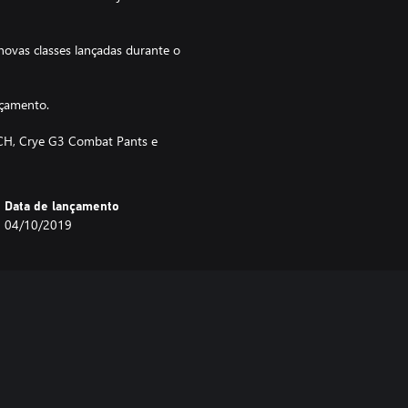
ovas classes lançadas durante o
nçamento.
ACH, Crye G3 Combat Pants e
Data de lançamento
04/10/2019