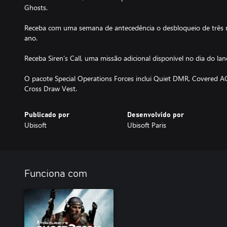
Ghosts.
Receba com uma semana de antecedência o desbloqueio de três n
ano.
Receba Siren’s Call, uma missão adicional disponível no dia do la
O pacote Special Operations Forces inclui Quiet DMR, Covered 
Cross Draw Vest.
Publicado por
Desenvolvido por
Ubisoft
Ubisoft Paris
Funciona com