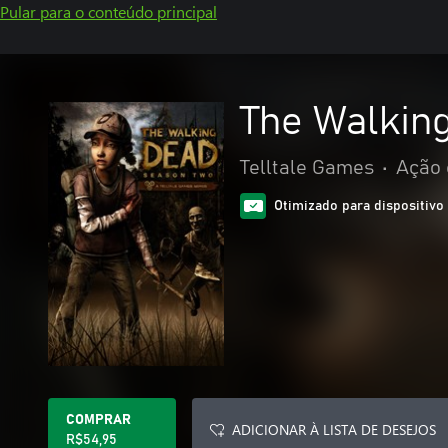
Pular para o conteúdo principal
The Walkin
Telltale Games
•
Ação 
Otimizado para dispositivo 
COMPRAR
ADICIONAR À LISTA DE DESEJOS
R$54,95