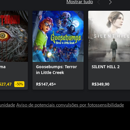
Mostrar tudo
uma
Goosebumps: Terror
SILENT HILL 2
in Little Creek
$27,47
R$147,45+
R$349,90
-50%
unidade
Aviso de potenciais convulsões por fotossensibilidade