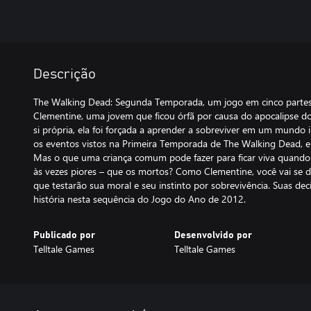
Descrição
The Walking Dead: Segunda Temporada, um jogo em cinco partes 
Clementine, uma jovem que ficou órfã por causa do apocalipse do
si própria, ela foi forçada a aprender a sobreviver em um mundo
os eventos vistos na Primeira Temporada de The Walking Dead, e
Mas o que uma criança comum pode fazer para ficar viva quando 
às vezes piores – que os mortos? Como Clementine, você vai se d
que testarão sua moral e seu instinto por sobrevivência. Suas d
história nesta sequência do Jogo do Ano de 2012.
Publicado por
Desenvolvido por
Telltale Games
Telltale Games