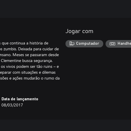
Jogar com
que continua a história de
Computador
Handh
s zumbis. Deixada para cuidar de
 insano. Meses se passaram desde
 Clementine busca segurança.
os vivos podem ser tão ruins – e
eparar com situações e dilemas
ecisões e ações mudarão o rumo da
Data de lançamento
08/03/2017