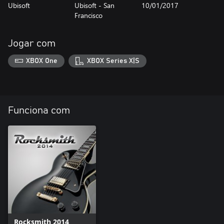
Ubisoft
Ubisoft - San
10/01/2017
Francisco
Jogar com
XBOX One
XBOX Series X|S
Funciona com
Rocksmith 2014