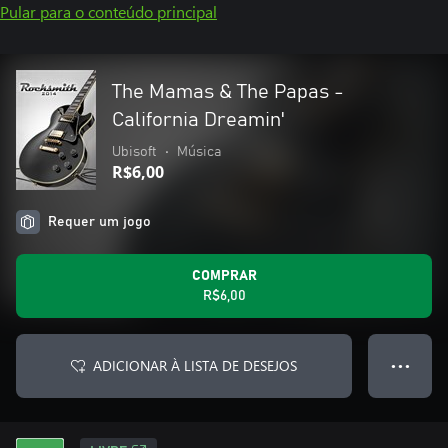
Pular para o conteúdo principal
The Mamas & The Papas -
California Dreamin'
Ubisoft
•
Música
R$6,00
Requer um jogo
COMPRAR
R$6,00
ADICIONAR À LISTA DE DESEJOS
● ● ●