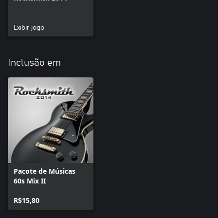
Exibir jogo
Inclusão em
Pacote de Músicas
60s Mix II
R$15,80