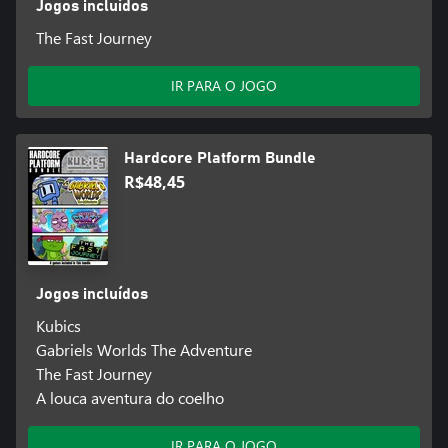
Jogos incluídos
The Fast Journey
IR PARA O JOGO
Hardcore Platform Bundle
R$48,45
Jogos incluídos
Kubics
Gabriels Worlds The Adventure
The Fast Journey
A louca aventura do coelho
IR PARA O JOGO