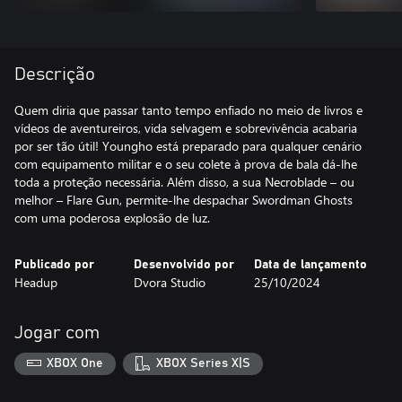
Descrição
Quem diria que passar tanto tempo enfiado no meio de livros e
vídeos de aventureiros, vida selvagem e sobrevivência acabaria
por ser tão útil! Youngho está preparado para qualquer cenário
com equipamento militar e o seu colete à prova de bala dá-lhe
toda a proteção necessária. Além disso, a sua Necroblade – ou
melhor – Flare Gun, permite-lhe despachar Swordman Ghosts
com uma poderosa explosão de luz.
Publicado por
Desenvolvido por
Data de lançamento
Headup
Dvora Studio
25/10/2024
Jogar com
XBOX One
XBOX Series X|S