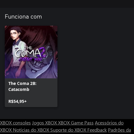
Funciona com
The Coma 2B:
Catacomb
R$54,95+
XBOX consoles
Jogos XBOX
XBOX Game Pass
Acessórios do
XBOX
Notícias do XBOX
Suporte do XBOX
Feedback
Padrões da