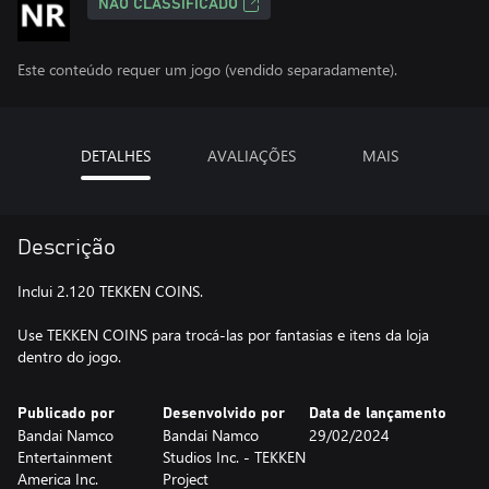
NÃO CLASSIFICADO
Este conteúdo requer um jogo (vendido separadamente).
DETALHES
AVALIAÇÕES
MAIS
Descrição
Inclui 2.120 TEKKEN COINS.
Use TEKKEN COINS para trocá-las por fantasias e itens da loja
dentro do jogo.
Publicado por
Desenvolvido por
Data de lançamento
Bandai Namco
Bandai Namco
29/02/2024
Entertainment
Studios Inc. - TEKKEN
America Inc.
Project