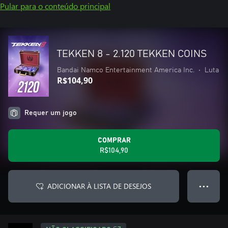
Pular para o conteúdo principal
TEKKEN 8 - 2.120 TEKKEN COINS
Bandai Namco Entertainment America Inc.
•
Luta
R$104,90
Requer um jogo
COMPRAR
R$104,90
ADICIONAR À LISTA DE DESEJOS
● ● ●