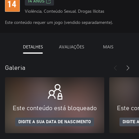
14 ANOS
Violência, Conteúdo Sexual, Drogas Ilícitas
Este conteúdo requer um jogo (vendido separadamente).
DETALHES
AVALIAÇÕES
MAIS
Galeria
Este conteúdo está bloqueado
Este co
DIGITE A SUA DATA DE NASCIMENTO
DIGITE 