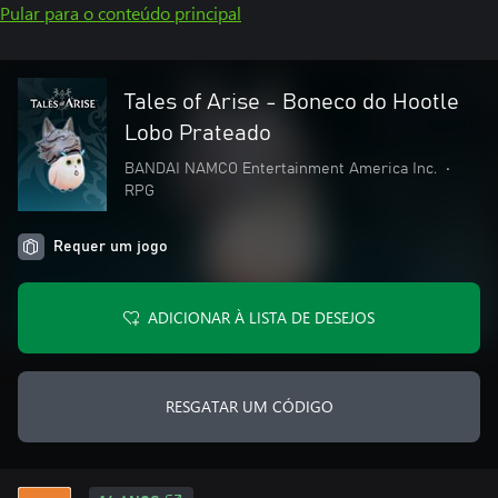
Pular para o conteúdo principal
Tales of Arise - Boneco do Hootle
Lobo Prateado
BANDAI NAMCO Entertainment America Inc.
•
RPG
Requer um jogo
ADICIONAR À LISTA DE DESEJOS
RESGATAR UM CÓDIGO