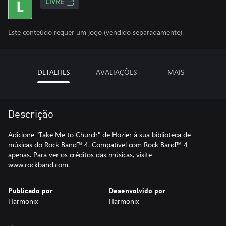
LIVRE
Este conteúdo requer um jogo (vendido separadamente).
DETALHES
AVALIAÇÕES
MAIS
Descrição
Adicione "Take Me to Church" de Hozier à sua biblioteca de
músicas do Rock Band™ 4. Compatível com Rock Band™ 4
apenas. Para ver os créditos das músicas, visite
www.rockband.com.
Publicado por
Desenvolvido por
Harmonix
Harmonix