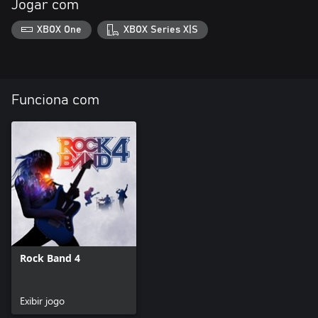
Jogar com
XBOX One
XBOX Series X|S
Funciona com
Rock Band 4
Exibir jogo