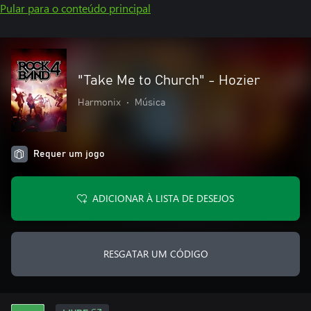
Pular para o conteúdo principal
"Take Me to Church" - Hozier
Harmonix
•
Música
Requer um jogo
ADICIONAR À LISTA DE DESEJOS
RESGATAR UM CÓDIGO