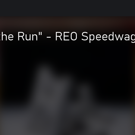
n the Run" - REO Speedwa