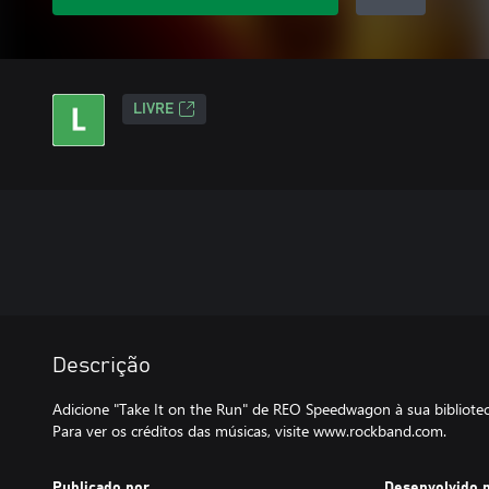
LIVRE
Descrição
Adicione "Take It on the Run" de REO Speedwagon à sua bibliot
Para ver os créditos das músicas, visite www.rockband.com.
Publicado por
Desenvolvido 