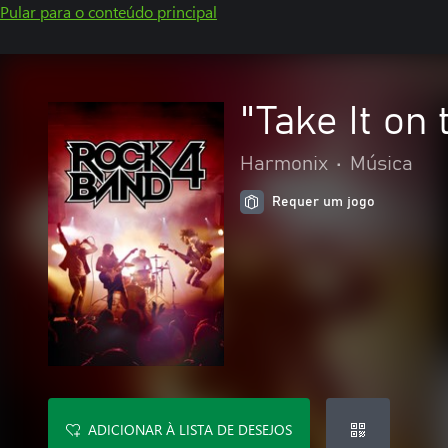
Pular para o conteúdo principal
"Take It o
Harmonix
•
Música
Requer um jogo
ADICIONAR À LISTA DE DESEJOS