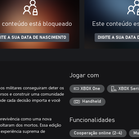
 conteúdo está bloqueado
Este conteúdo e
GITE A SUA DATA DE NASCIMENTO
DIGITE A SUA DATA
Jogar com
s militares conseguiram deter os
XBOX One
XBOX Seri
cursos e construir uma comunidade
de cada decisão importa e você
Handheld
sobrevivência como uma nova
Funcionalidades
 voltaram dos mortos. Essa edição
 experiência suprema de
Cooperação online (2-4)
Mu