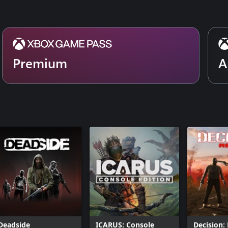
Premium
A
Deadside
ICARUS: Console
Decision: