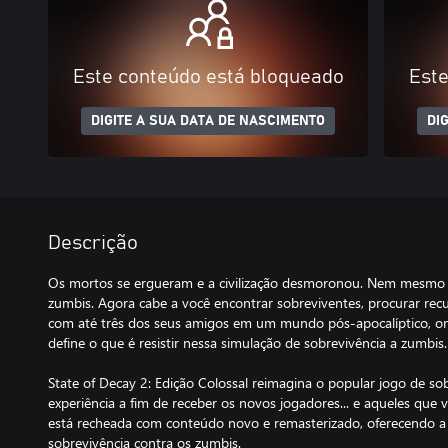
Este conteúdo está bloqueado
Este
DIGITE A SUA DATA DE NASCIMENTO
DI
Descrição
Os mortos se ergueram e a civilização desmoronou. Nem mesmo o
zumbis. Agora cabe a você encontrar sobreviventes, procurar re
com até três dos seus amigos em um mundo pós-apocalíptico, on
define o que é resistir nessa simulação de sobrevivência a zumbis.
State of Decay 2: Edição Colossal reimagina o popular jogo de 
experiência a fim de receber os novos jogadores... e aqueles que
está recheada com conteúdo novo e remasterizado, oferecendo a
sobrevivência contra os zumbis.