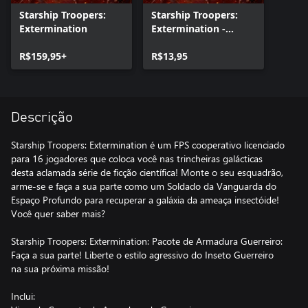
Starship Troopers:
Starship Troopers:
Extermination
Extermination -
Warrior Armor Pack
R$159,95+
R$13,95
Descrição
Starship Troopers: Extermination é um FPS cooperativo licenciado
para 16 jogadores que coloca você nas trincheiras galácticas
desta aclamada série de ficção científica! Monte o seu esquadrão,
arme-se e faça a sua parte como um Soldado da Vanguarda do
Espaço Profundo para recuperar a galáxia da ameaça insectóide!
Você quer saber mais?
Starship Troopers: Extermination: Pacote de Armadura Guerreiro:
Faça a sua parte! Liberte o estilo agressivo do Inseto Guerreiro
na sua próxima missão!
Inclui: