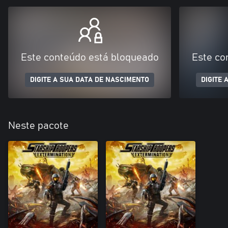
Este conteúdo está bloqueado
Este co
DIGITE A SUA DATA DE NASCIMENTO
DIGITE 
Neste pacote