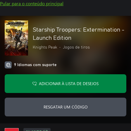
Pular para o conteúdo principal
Starship Troopers: Extermination -
Launch Edition
Knights Peak
•
Jogos de tiros
9 Idiomas com suporte
ADICIONAR À LISTA DE DESEJOS
RESGATAR UM CÓDIGO