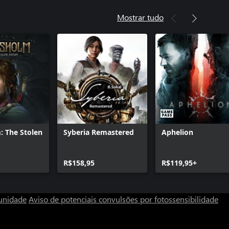
Mostrar tudo
: The Stolen
Syberia Remastered
Aphelion
R$158,95
R$119,95+
unidade
Aviso de potenciais convulsões por fotossensibilidade