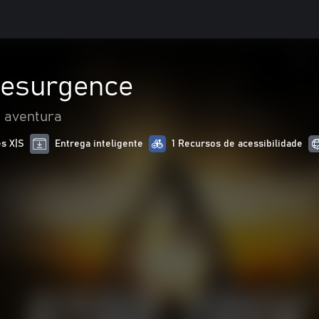
Resurgence
 aventura
es X|S
Entrega inteligente
1 Recursos de acessibilidade