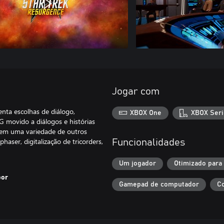
Jogar com
nta escolhas de diálogo,
XBOX One
XBOX Seri
 movido a diálogos e histórias
 em uma variedade de outros
haser, digitalização de tricorders,
Funcionalidades
Um jogador
Otimizado para
por
Gamepad de computador
Co