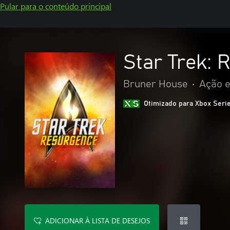
Pular para o conteúdo principal
Star Trek: 
Bruner House
•
Ação e
Otimizado para Xbox Seri
ADICIONAR À LISTA DE DESEJOS