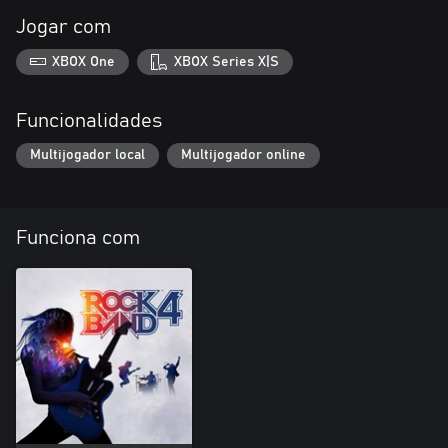
Jogar com
XBOX One
XBOX Series X|S
Funcionalidades
Multijogador local
Multijogador online
Funciona com