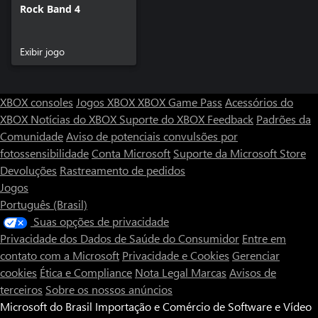
Rock Band 4
Exibir jogo
XBOX consoles
Jogos XBOX
XBOX Game Pass
Acessórios do
XBOX
Notícias do XBOX
Suporte do XBOX
Feedback
Padrões da
Comunidade
Aviso de potenciais convulsões por
fotossensibilidade
Conta Microsoft
Suporte da Microsoft Store
Devoluções
Rastreamento de pedidos
Jogos
Português (Brasil)
Suas opções de privacidade
Privacidade dos Dados de Saúde do Consumidor
Entre em
contato com a Microsoft
Privacidade e Cookies
Gerenciar
cookies
Ética e Compliance
Nota Legal
Marcas
Avisos de
terceiros
Sobre os nossos anúncios
Microsoft do Brasil Importação e Comércio de Software e Vídeo