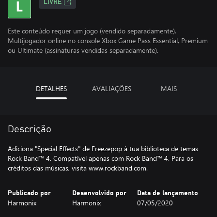
LIVRE
Este conteúdo requer um jogo (vendido separadamente).
Multijogador online no console Xbox Game Pass Essential, Premium
ou Ultimate (assinaturas vendidas separadamente).
DETALHES
AVALIAÇÕES
MAIS
Descrição
Adiciona "Special Effects" de Freezepop à tua biblioteca de temas
Rock Band™ 4. Compatível apenas com Rock Band™ 4. Para os
créditos das músicas, visita www.rockband.com.
Publicado por
Desenvolvido por
Data de lançamento
Harmonix
Harmonix
07/05/2020