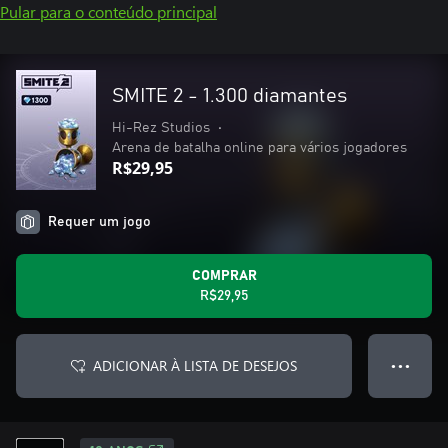
Pular para o conteúdo principal
SMITE 2 - 1.300 diamantes
Hi-Rez Studios
•
Arena de batalha online para vários jogadores
R$29,95
Requer um jogo
COMPRAR
R$29,95
ADICIONAR À LISTA DE DESEJOS
● ● ●