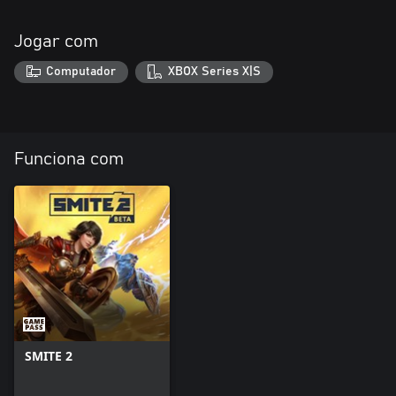
Jogar com
Computador
XBOX Series X|S
Funciona com
SMITE 2