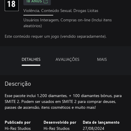
18 ANOS
Violência, Conteúdo Sexual, Drogas Lícitas
Usuários Interagem, Compras on-line (Inclui itens
aleatórios)
Este conteúdo requer um jogo (vendido separadamente).
DETALHES
AVALIAÇÕES
MAIS
Descrição
Esse pacote inclui 1.200 diamantes, + 100 diamantes bônus, para
SMITE 2. Podem ser usados em SMITE 2 para comprar deuses,
passes de ascensão, itens cosméticos e muito mais!
Publicado por
Desenvolvido por
Data de lançamento
Hi-Rez Studios
Hi-Rez Studios
27/08/2024