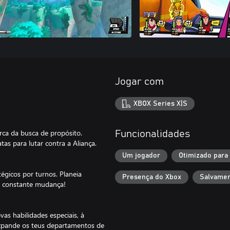
Jogar com
XBOX Series X|S
rca da busca de propósito.
Funcionalidades
s para lutar contra a Aliança.
Um jogador
Otimizado para
égicos por turnos. Planeia
Presença do Xbox
Salvamen
em constante mudança!
s habilidades especiais, à
expande os teus departamentos de