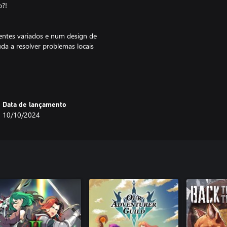
o?!
ientes variados e num design de
da a resolver problemas locais
te na tua viagem.
Data de lançamento
10/10/2024