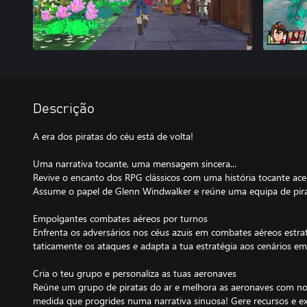
Descrição
A era dos piratas do céu está de volta!
Uma narrativa tocante, uma mensagem sincera...
Revive o encanto dos RPG clássicos com uma história tocante ace
Assume o papel de Glenn Windwalker e reúne uma equipa de pirata
Empolgantes combates aéreos por turnos
Enfrenta os adversários nos céus azuis em combates aéreos estrat
taticamente os ataques e adapta a tua estratégia aos cenários 
Cria o teu grupo e personaliza as tuas aeronaves
Reúne um grupo de piratas do ar e melhora as aeronaves com nova
medida que progrides numa narrativa sinuosa! Gere recursos e 