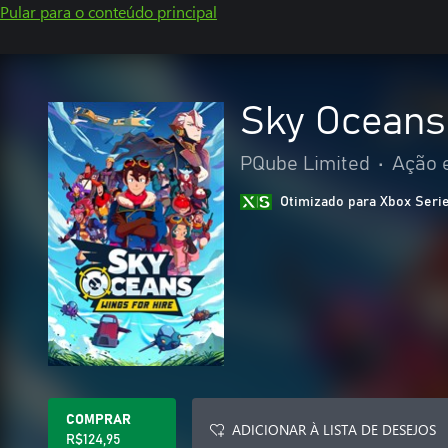
Pular para o conteúdo principal
Sky Oceans
PQube Limited
•
Ação 
Otimizado para Xbox Seri
COMPRAR
ADICIONAR À LISTA DE DESEJOS
R$124,95