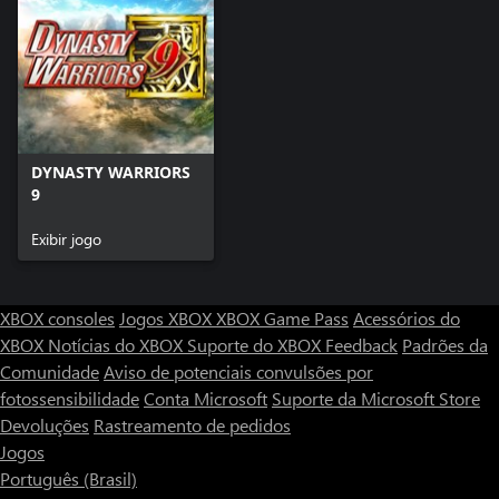
DYNASTY WARRIORS
9
Exibir jogo
XBOX consoles
Jogos XBOX
XBOX Game Pass
Acessórios do
XBOX
Notícias do XBOX
Suporte do XBOX
Feedback
Padrões da
Comunidade
Aviso de potenciais convulsões por
fotossensibilidade
Conta Microsoft
Suporte da Microsoft Store
Devoluções
Rastreamento de pedidos
Jogos
Português (Brasil)