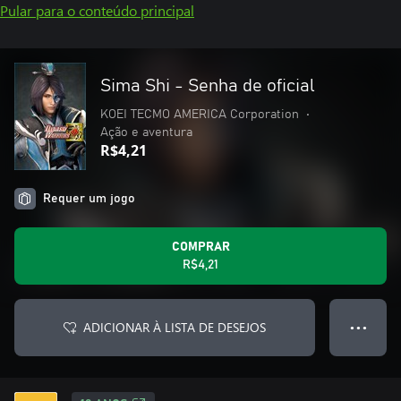
Pular para o conteúdo principal
Sima Shi - Senha de oficial
KOEI TECMO AMERICA Corporation
•
Ação e aventura
R$4,21
Requer um jogo
COMPRAR
R$4,21
ADICIONAR À LISTA DE DESEJOS
● ● ●