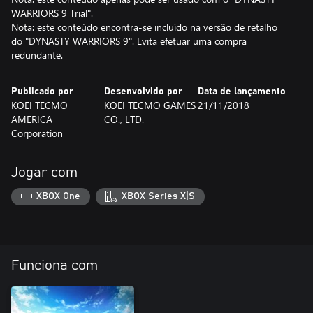
WARRIORS 9 Trial".
Nota: este conteúdo encontra-se incluído na versão de retalho
do "DYNASTY WARRIORS 9". Evita efetuar uma compra
redundante.
Publicado por
Desenvolvido por
Data de lançamento
KOEI TECMO
KOEI TECMO GAMES
21/11/2018
AMERICA
CO., LTD.
Corporation
Jogar com
XBOX One
XBOX Series X|S
Funciona com