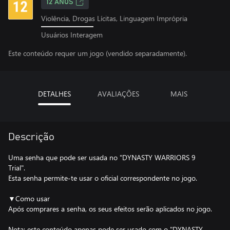
12 ANOS
Violência, Drogas Lícitas, Linguagem Imprópria
Usuários Interagem
Este conteúdo requer um jogo (vendido separadamente).
DETALHES
AVALIAÇÕES
MAIS
Descrição
Uma senha que pode ser usada no "DYNASTY WARRIORS 9
Trial".
Esta senha permite-te usar o oficial correspondente no jogo.
▼Como usar
Após comprares a senha, os seus efeitos serão aplicados no jogo.
Nota: este conteúdo apenas pode ser usado com o "DYNASTY