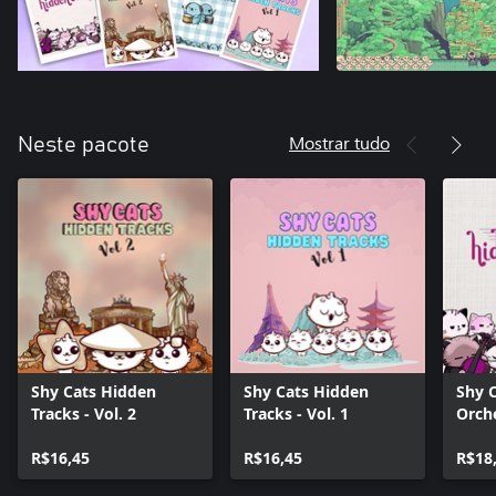
Mostrar tudo
Neste pacote
Shy Cats Hidden
Shy Cats Hidden
Shy 
Tracks - Vol. 2
Tracks - Vol. 1
Orch
R$16,45
R$16,45
R$18