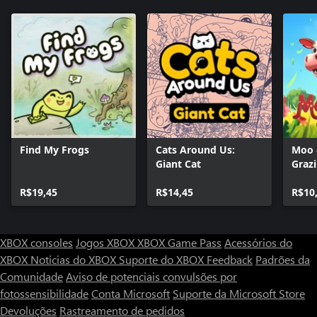
Find My Frogs
Cats Around Us:
Moo 
Giant Cat
Graz
R$19,45
R$14,45
R$10
XBOX consoles
Jogos XBOX
XBOX Game Pass
Acessórios do
XBOX
Notícias do XBOX
Suporte do XBOX
Feedback
Padrões da
Comunidade
Aviso de potenciais convulsões por
fotossensibilidade
Conta Microsoft
Suporte da Microsoft Store
Devoluções
Rastreamento de pedidos