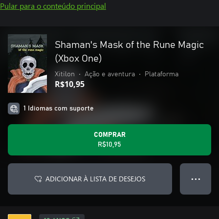
Pular para o conteúdo principal
Shaman's Mask of the Rune Magic
(Xbox One)
Xitilon
•
Ação e aventura
•
Plataforma
R$10,95
1 Idiomas com suporte
COMPRAR
R$10,95
ADICIONAR À LISTA DE DESEJOS
● ● ●