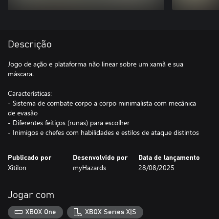
Descrição
Jogo de ação e plataforma não linear sobre um xamã e sua
máscara.
Características:
- Sistema de combate corpo a corpo minimalista com mecânica
de evasão
- Diferentes feitiços (runas) para escolher
- Inimigos e chefes com habilidades e estilos de ataque distintos
Publicado por
Desenvolvido por
Data de lançamento
Xitilon
myHazards
28/08/2025
Jogar com
XBOX One
XBOX Series X|S