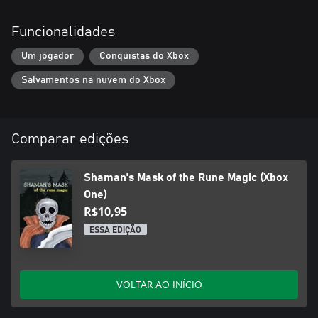
Funcionalidades
Um jogador
Conquistas do Xbox
Salvamentos na nuvem do Xbox
Comparar edições
Shaman's Mask of the Rune Magic (Xbox
One)
R$10,95
ESSA EDIÇÃO
VOLTAR AO INÍCIO