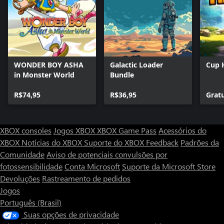
WONDER BOY ASHA
Galactic Loader
Cup 
in Monster World
Bundle
R$74,95
R$36,95
Grat
XBOX consoles
Jogos XBOX
XBOX Game Pass
Acessórios do
XBOX
Notícias do XBOX
Suporte do XBOX
Feedback
Padrões da
Comunidade
Aviso de potenciais convulsões por
fotossensibilidade
Conta Microsoft
Suporte da Microsoft Store
Devoluções
Rastreamento de pedidos
Jogos
Português (Brasil)
Suas opções de privacidade