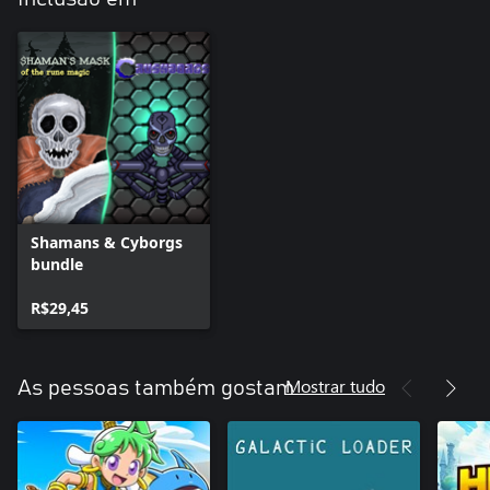
Shamans & Cyborgs
bundle
R$29,45
Mostrar tudo
As pessoas também gostam