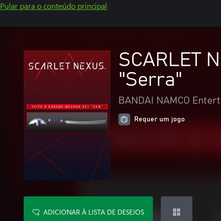
Pular para o conteúdo principal
SCARLET NE
"Serra"
BANDAI NAMCO Enterta
Requer um jogo
ADICIONAR À LISTA DE DESEJOS