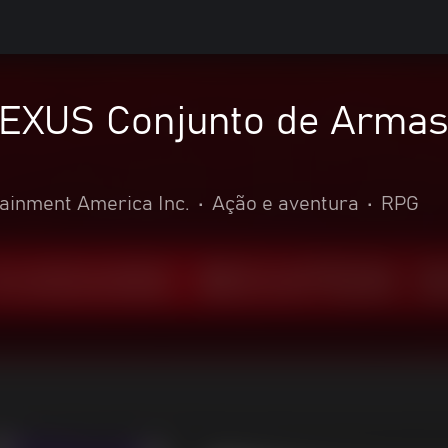
XUS Conjunto de Armas 
inment America Inc.
•
Ação e aventura
•
RPG