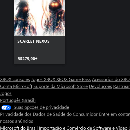
SCARLET NEXUS
R$279,90+
XBOX consoles
Jogos XBOX
XBOX Game Pass
Acessórios do XB
Conta Microsoft
Suporte da Microsoft Store
Devoluções
Rastrea
Jogos
Português (Brasil)
Suas opções de privacidade
Privacidade dos Dados de Saúde do Consumidor
Entre em conta
nossos anúncios
Microsoft do Brasil Importação e Comércio de Software e Vídeo G