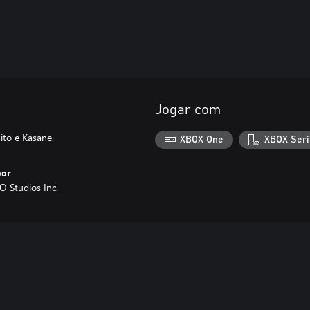
Jogar com
ito e Kasane.
XBOX One
XBOX Seri
por
Studios Inc.