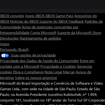
XBOX consoles
Jogos XBOX
XBOX Game Pass
Acessórios do
XBOX
Notícias do XBOX
Suporte do XBOX
Feedback
Padrões da
Comunidade
Aviso de potenciais convulsões por
fotossensibilidade
Conta Microsoft
Suporte da Microsoft Store
Devoluções
Rastreamento de pedidos
Jogos
Português (Brasil)
Suas opções de privacidade
Privacidade dos Dados de Saúde do Consumidor
Entre em
contato com a Microsoft
Privacidade e Cookies
Gerenciar
cookies
Ética e Compliance
Nota Legal
Marcas
Avisos de
terceiros
Sobre os nossos anúncios
Microsoft do Brasil Importação e Comércio de Software e Vídeo
Games Ltda., com sede na cidade de São Paulo, Estado de São
Paulo, na Avenida Presidente Juscelino Kubitschek, nº 1.909,
conjunto 181, localizado no 18º andar da Torre Sul SP Corporate