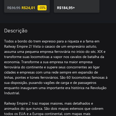
Upgrade
R$36,95
R$24,01
R$184,95+
-35%
Descrição
Todos a bordo do trem expresso para a riqueza e a fama em
Railway Empire 2! Vista o casaco de um empresário astuto,
assuma uma pequena empresa ferroviária no início do séc. XIX e
transforme suas locomotivas a vapor nos cavalos de batalha da
economia. Transforme a sua empresa na maior empresa
ferroviária do continente e supere seus concorrentes ao ligar
cidades e empresas com uma rede sempre em expansão de
linhas, pontes e túneis ferroviários. São 60 locomotivas famosas à
sua disposição, puxando vagões de carga e de passageiros
enquanto inauguram uma importante era histórica na Revolução
Industrial.
Railway Empire 2 traz mapas maiores, mais detalhados e
animados do que nunca. São dois mapas extensos que cobrem
todos os EUA e a Europa continental, com mapas mais