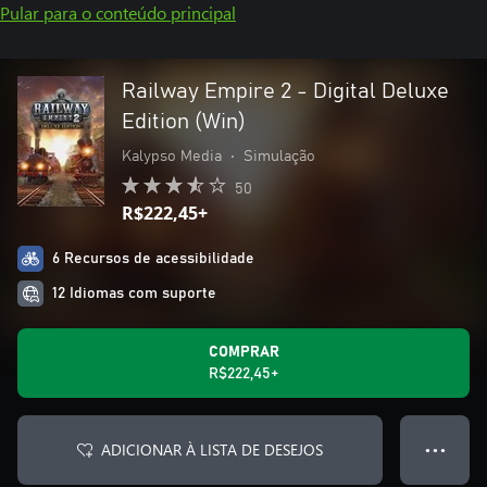
Pular para o conteúdo principal
Railway Empire 2 - Digital Deluxe
Edition (Win)
Kalypso Media
•
Simulação
50
R$222,45+
6 Recursos de acessibilidade
12 Idiomas com suporte
COMPRAR
R$222,45+
ADICIONAR À LISTA DE DESEJOS
● ● ●