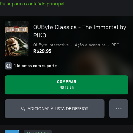
Pular para o conteúdo principal
QUByte Classics - The Immortal by
PIKO
QUByte Interactive
•
Ação e aventura
•
RPG
R$29,95
1 Idiomas com suporte
COMPRAR
R$29,95
ADICIONAR À LISTA DE DESEJOS
● ● ●