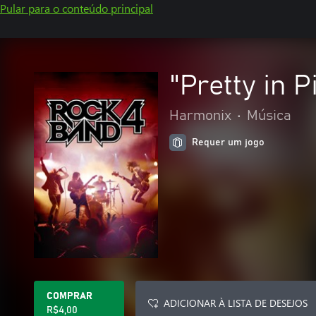
Pular para o conteúdo principal
"Pretty in 
Harmonix
•
Música
Requer um jogo
COMPRAR
ADICIONAR À LISTA DE DESEJOS
R$4,00