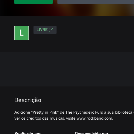
LIVRE
Descrição
Adicione "Pretty in Pink" de The Psychedelic Furs à sua bibliote
ver os créditos das músicas, visite www.rockband.com.
Publicado por
Desenvolvido por