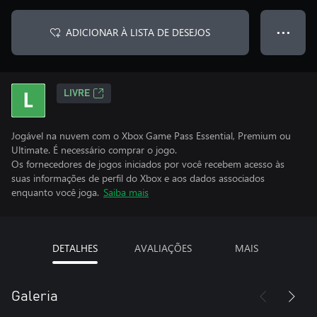
ADICIONAR À LISTA DE DESEJOS
● ● ●
LIVRE
Jogável na nuvem com o Xbox Game Pass Essential, Premium ou
Ultimate. É necessário comprar o jogo.
Os fornecedores de jogos iniciados por você recebem acesso às
suas informações de perfil do Xbox e aos dados associados
enquanto você joga.
Saiba mais
DETALHES
AVALIAÇÕES
MAIS
Galeria