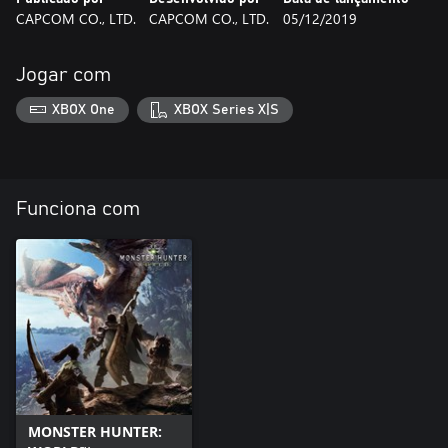
CAPCOM CO., LTD.
CAPCOM CO., LTD.
05/12/2019
Jogar com
XBOX One
XBOX Series X|S
Funciona com
MONSTER HUNTER: