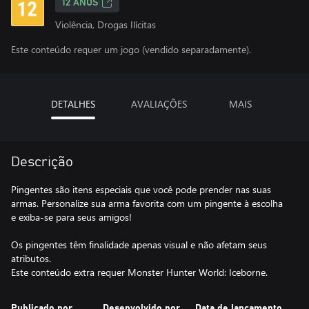
12 ANOS
Violência, Drogas Ilícitas
Este conteúdo requer um jogo (vendido separadamente).
DETALHES
AVALIAÇÕES
MAIS
Descrição
Pingentes são itens especiais que você pode prender nas suas
armas. Personalize sua arma favorita com um pingente à escolha
e exiba-se para seus amigos!
Os pingentes têm finalidade apenas visual e não afetam seus
atributos.
Este conteúdo extra requer Monster Hunter World: Iceborne.
Publicado por
Desenvolvido por
Data de lançamento