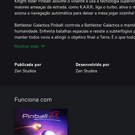
Knight Rider Pinball: assume o volante e usa a tecnologia superior 
maiores ameaças da estrada, como K.A.R.R., liga o turbo, ativa 
aciona a navegação automática para deixar a mesa jogar sozinha!
Battlestar Galactica Pinball: controla a Battlestar Galactica e m
humanidade. Enfrenta batalhas espaciais e resiste a subterfúgios 
manter todos vivos e atingir o objetivo final: a Terra. É o que to
Mostrar mais
Publicado por
Desenvolvido por
Zen Studios
Zen Studios
Funciona com