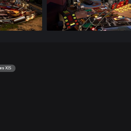
es X|S