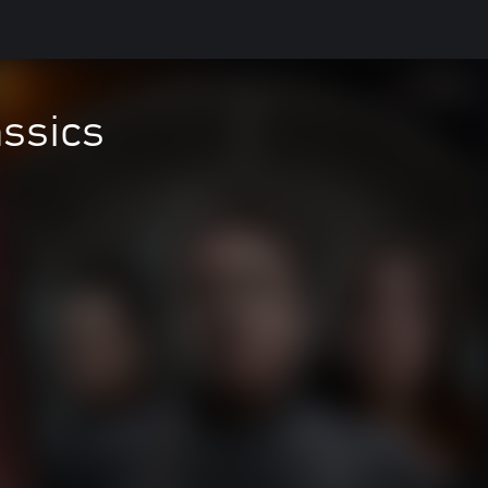
assics