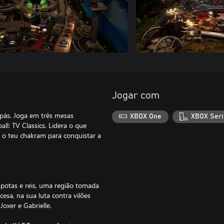
Jogar com
pás. Joga em três mesas
XBOX One
XBOX Seri
ll: TV Classics. Lidera o que
o teu chakram para conquistar a
spotas e reis, uma região tomada
esa, na sua luta contra vilões
oxer e Gabrielle.