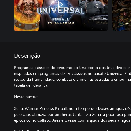
Descrição
Programas clássicos do pequeno ecrã na ponta dos teus dedos e 
inspiradas em programas de TV clássicos no pacote Universal Pinba
restou da humanidade, combate o crime nas estradas e empunha 
tabela de liderança.
Neste pacote:
Xena: Warrior Princess Pinball: num tempo de deuses antigos, dé
pelo caos clamava por um herói. Junta-te a Xena, a poderosa princ
épicos como Callisto, Ares e Caesar com a ajuda dos seus amigos J