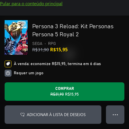
Pular para o conteúdo principal
Persona 3 Reload: Kit Personas
Persona 5 Royal 2
SEGA
•
RPG
R$31,90
R$15,95
À venda: economize R$15,95, termina em 6 dias
Requer um jogo
COMPRAR
R$31,90
R$15,95
ADICIONAR À LISTA DE DESEJOS
● ● ●