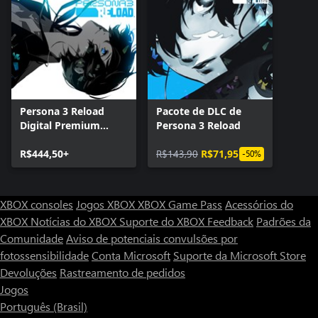
Persona 3 Reload
Pacote de DLC de
Digital Premium
Persona 3 Reload
Edition
R$444,50+
R$143,90
R$71,95
-50%
XBOX consoles
Jogos XBOX
XBOX Game Pass
Acessórios do
XBOX
Notícias do XBOX
Suporte do XBOX
Feedback
Padrões da
Comunidade
Aviso de potenciais convulsões por
fotossensibilidade
Conta Microsoft
Suporte da Microsoft Store
Devoluções
Rastreamento de pedidos
Jogos
Português (Brasil)