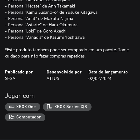
- Persona "Hécate" de Ann Takamaki
- Persona "Kamu Susano-o" de Yusuke Kitagawa
- Persona "Anat" de Makoto Niijima
- Persona "Astarte" de Haru Okumura
- Persona "Loki" de Goro Akechi
- Persona "Vanadis" de Kasumi Yoshizawa
*Este produto também pode ser comprado em um pacote. Tome
cuidado para não fazer compras repetidas.
Publicado por
Desenvolvido por
Data de lançamento
SEGA
ATLUS
02/02/2024
Jogar com
XBOX One
XBOX Series X|S
Computador