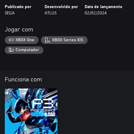
Publicado por
Desenvolvido por
Data de lançamento
SEGA
ATLUS
02/02/2024
Jogar com
XBOX One
XBOX Series X|S
Computador
Funciona com