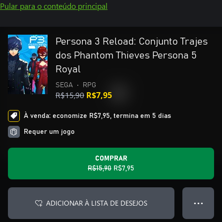
Pular para o conteúdo principal
Persona 3 Reload: Conjunto Trajes
dos Phantom Thieves Persona 5
Royal
SEGA
•
RPG
R$15,90
R$7,95
À venda: economize R$7,95, termina em 5 dias
Requer um jogo
COMPRAR
R$15,90
R$7,95
ADICIONAR À LISTA DE DESEJOS
● ● ●