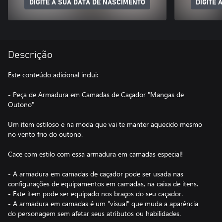
DIGITE A SUA DATA DE NASCIMENTO
DIGITE 
Descrição
Este conteúdo adicional inclui:
- Peça de Armadura em Camadas de Caçador "Mangas de
Outono"
Um item estiloso e na moda que vai te manter aquecido mesmo
no vento frio do outono.
Cace com estilo com essa armadura em camadas especial!
- A armadura em camadas de caçador pode ser usada nas
configurações de equipamentos em camadas, na caixa de itens.
- Este item pode ser equipado nos braços do seu caçador.
- A armadura em camadas é um "visual" que muda a aparência
do personagem sem afetar seus atributos ou habilidades.