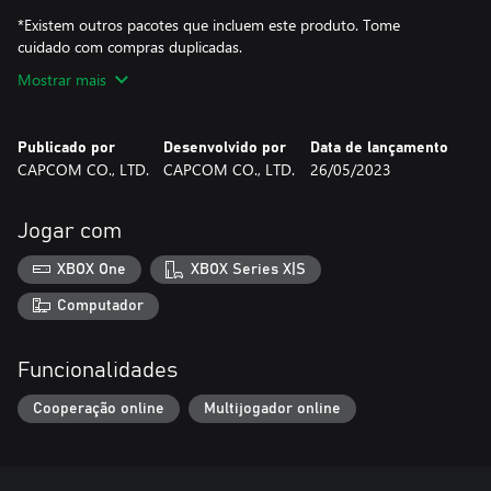
*Existem outros pacotes que incluem este produto. Tome
cuidado com compras duplicadas.
Mostrar mais
Publicado por
Desenvolvido por
Data de lançamento
CAPCOM CO., LTD.
CAPCOM CO., LTD.
26/05/2023
Jogar com
XBOX One
XBOX Series X|S
Computador
Funcionalidades
Cooperação online
Multijogador online