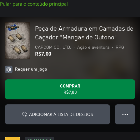
Pular para o conteúdo principal
Peça de Armadura em Camadas de
Caçador "Mangas de Outono"
CAPCOM CO., LTD.
•
Ação e aventura
•
RPG
R$7,00
Requer um jogo
COMPRAR
R$7,00
ADICIONAR À LISTA DE DESEJOS
● ● ●