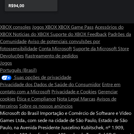
R$94,00
XBOX consoles
Jogos XBOX
XBOX Game Pass
Acessórios do
XBOX
Notícias do XBOX
Suporte do XBOX
Feedback
Padrões da
Comunidade
Aviso de potenciais convulsões por
fotossensibilidade
Conta Microsoft
Suporte da Microsoft Store
Devoluções
Rastreamento de pedidos
Jogos
Português (Brasil)
Suas opções de privacidade
Privacidade dos Dados de Saúde do Consumidor
Entre em
contato com a Microsoft
Privacidade e Cookies
Gerenciar
cookies
Ética e Compliance
Nota Legal
Marcas
Avisos de
terceiros
Sobre os nossos anúncios
Microsoft do Brasil Importação e Comércio de Software e Vídeo
Games Ltda., com sede na cidade de São Paulo, Estado de São
Paulo, na Avenida Presidente Juscelino Kubitschek, nº 1.909,