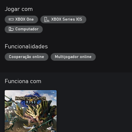
Jogar com
XBOX One
XBOX Series X|S
Computador
Funcionalidades
Cooperação online
Multijogador online
Funciona com