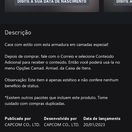
DIGITE A SUA DATA DE NASCIMENTO
DIGITE 
Descrição
Cace com estilo com esta armadura em camadas especial!
Depois de comprar, fale com o Correio e selecione Conteúdo
Adicional para receber o conteúdo. Então você poderá usá-la no
menu Opções Camad. Armad. da Caixa de Itens.
Observação: Este item é apenas estético e não confere nenhum
benefício de status.
*Existem outros pacotes que incluem este produto. Tome
cuidado com compras duplicadas.
Publicado por
Desenvolvido por
Data de lançamento
CAPCOM CO., LTD.
CAPCOM CO., LTD.
20/01/2023