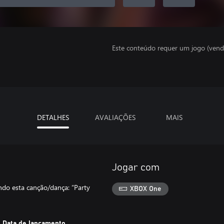
Este conteúdo requer um jogo (vend
DETALHES
AVALIAÇÕES
MAIS
Jogar com
do esta canção/dança: “Party
XBOX One
Data de lançamento