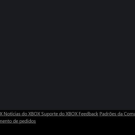
OX
Notícias do XBOX
Suporte do XBOX
Feedback
Padrões da Com
mento de pedidos