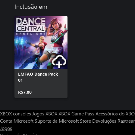
Inclusão em
LMFAO Dance Pack
01
R$7,00
XBOX consoles
Jogos XBOX
XBOX Game Pass
Acessórios do XB
Conta Microsoft
Suporte da Microsoft Store
Devoluções
Rastrea
Jogos