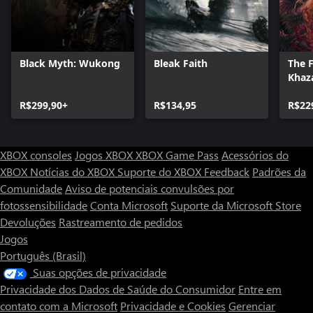
Black Myth: Wukong
Bleak Faith
The F
Khaz
R$299,90+
R$134,95
R$22
XBOX consoles
Jogos XBOX
XBOX Game Pass
Acessórios do
XBOX
Notícias do XBOX
Suporte do XBOX
Feedback
Padrões da
Comunidade
Aviso de potenciais convulsões por
fotossensibilidade
Conta Microsoft
Suporte da Microsoft Store
Devoluções
Rastreamento de pedidos
Jogos
Português (Brasil)
Suas opções de privacidade
Privacidade dos Dados de Saúde do Consumidor
Entre em
contato com a Microsoft
Privacidade e Cookies
Gerenciar