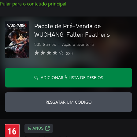
Pular para o conteúdo principal
Pacote de Pré-Venda de
WUCHANG: Fallen Feathers
505 Games
•
Ação e aventura
330
ADICIONAR À LISTA DE DESEJOS
RESGATAR UM CÓDIGO
16 ANOS