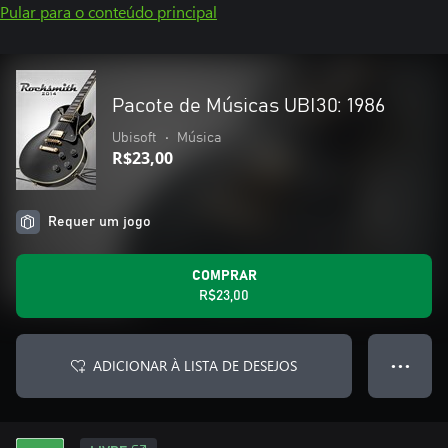
Pular para o conteúdo principal
Pacote de Músicas UBI30: 1986
Ubisoft
•
Música
R$23,00
Requer um jogo
COMPRAR
R$23,00
ADICIONAR À LISTA DE DESEJOS
● ● ●