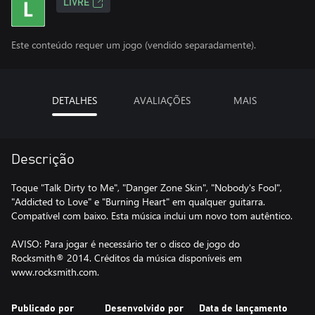
LIVRE
Este conteúdo requer um jogo (vendido separadamente).
DETALHES
AVALIAÇÕES
MAIS
Descrição
Toque "Talk Dirty to Me", "Danger Zone Skin", "Nobody's Fool",
"Addicted to Love" e "Burning Heart" em qualquer guitarra.
Compatível com baixo. Esta música inclui um novo tom autêntico.
AVISO: Para jogar é necessário ter o disco de jogo do
Rocksmith® 2014. Créditos da música disponíveis em
www.rocksmith.com.
Publicado por
Desenvolvido por
Data de lançamento