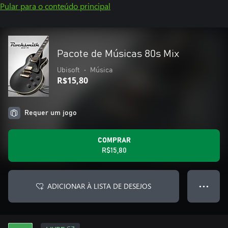
Pular para o conteúdo principal
Pacote de Músicas 80s Mix
Ubisoft
•
Música
R$15,80
Requer um jogo
COMPRAR
R$15,80
ADICIONAR À LISTA DE DESEJOS
● ● ●