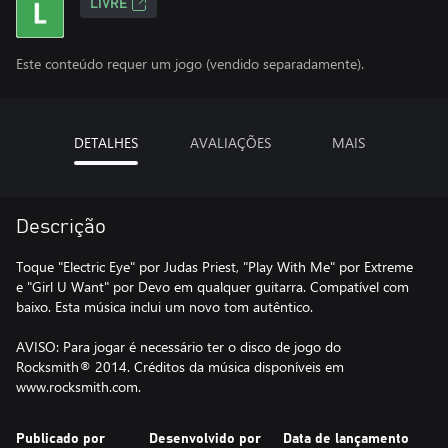
LIVRE
Este conteúdo requer um jogo (vendido separadamente).
DETALHES
AVALIAÇÕES
MAIS
Descrição
Toque "Electric Eye" por Judas Priest, "Play With Me" por Extreme
e "Girl U Want" por Devo em qualquer guitarra. Compatível com
baixo. Esta música inclui um novo tom autêntico.
AVISO: Para jogar é necessário ter o disco de jogo do
Rocksmith® 2014. Créditos da música disponíveis em
www.rocksmith.com.
Publicado por
Desenvolvido por
Data de lançamento