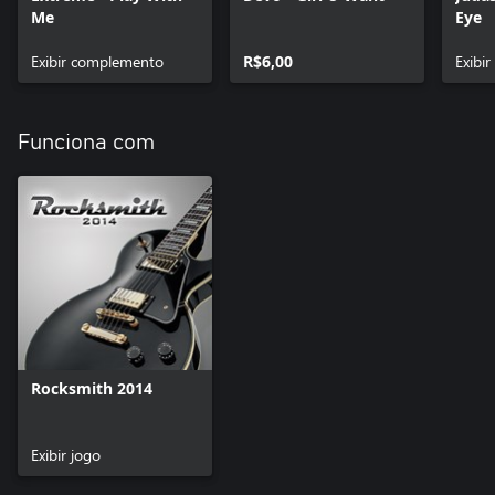
Me
Eye
Exibir complemento
R$6,00
Exibi
Funciona com
Rocksmith 2014
Exibir jogo