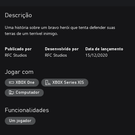
Descrição
Uma história sobre um bravo herói que tenta defender suas
terras de um terrível inimigo.
Publicado por
Desenvolvido por
Data de lançamento
RFC Studios
RFC Studios
15/12/2020
Jogar com
XBOX One
XBOX Series X|S
Computador
Funcionalidades
Um jogador