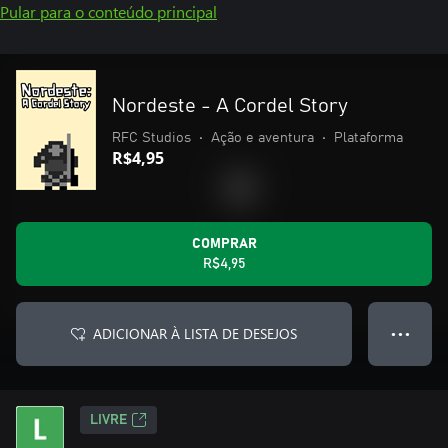
Pular para o conteúdo principal
Nordeste - A Cordel Story
RFC Studios
•
Ação e aventura
•
Plataforma
R$4,95
COMPRAR
R$4,95
ADICIONAR À LISTA DE DESEJOS
● ● ●
LIVRE