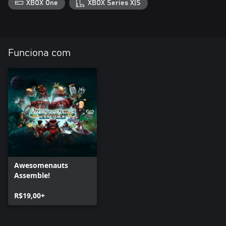
XBOX One
XBOX Series X|S
Funciona com
Awesomenauts
Assemble!
R$19,00+