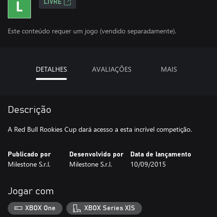
LIVRE
Este conteúdo requer um jogo (vendido separadamente).
DETALHES
AVALIAÇÕES
MAIS
Descrição
A Red Bull Rookies Cup dará acesso a esta incrível competição.
Publicado por
Desenvolvido por
Data de lançamento
Milestone S.r.l.
Milestone S.r.l.
10/09/2015
Jogar com
XBOX One
XBOX Series X|S