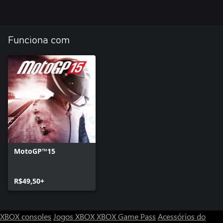
Funciona com
MotoGP™15
R$49,50+
XBOX consoles
Jogos XBOX
XBOX Game Pass
Acessórios do