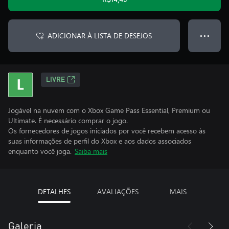
R$14,45
ADICIONAR À LISTA DE DESEJOS
● ● ●
LIVRE
Jogável na nuvem com o Xbox Game Pass Essential, Premium ou
Ultimate. É necessário comprar o jogo.
Os fornecedores de jogos iniciados por você recebem acesso às
suas informações de perfil do Xbox e aos dados associados
enquanto você joga.
Saiba mais
DETALHES
AVALIAÇÕES
MAIS
Galeria