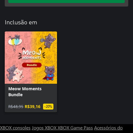
Inclusão em
Meow Moments
Bundle
R$48,95
R$39,16
-20%
XBOX consoles
Jogos XBOX
XBOX Game Pass
Acessórios do