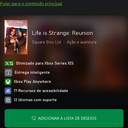
Pular para o conteúdo principal
Life is Strange: Reunion
Square Enix Ltd
•
Ação e aventura
Otimizado para Xbox Series X|S
Entrega inteligente
Xbox Play Anywhere
17 Recursos de acessibilidade
12 Idiomas com suporte
ADICIONAR À LISTA DE DESEJOS