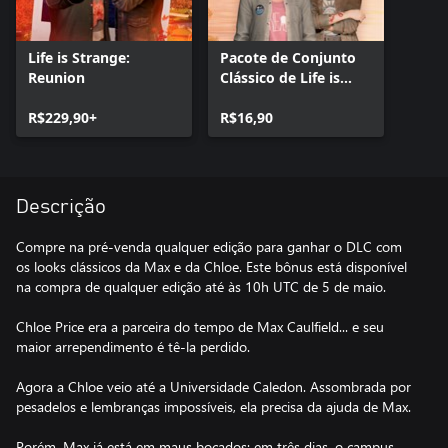
Life is Strange:
Pacote de Conjunto
Reunion
Clássico de Life is
Strange: Reunion
R$229,90+
R$16,90
Descrição
Compre na pré-venda qualquer edição para ganhar o DLC com
os looks clássicos da Max e da Chloe. Este bônus está disponível
na compra de qualquer edição até às 10h UTC de 5 de maio.
Chloe Price era a parceira do tempo de Max Caulfield... e seu
maior arrependimento é tê-la perdido.
Agora a Chloe veio até a Universidade Caledon. Assombrada por
pesadelos e lembranças impossíveis, ela precisa da ajuda de Max.
Porém, Max já está em maus bocados: em três dias, o campus