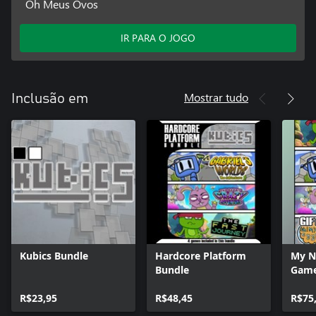
Oh Meus Ovos
IR PARA O JOGO
Mostrar tudo
Inclusão em
Kubics Bundle
Hardcore Platform
My N
Bundle
Gam
R$23,95
R$48,45
R$75