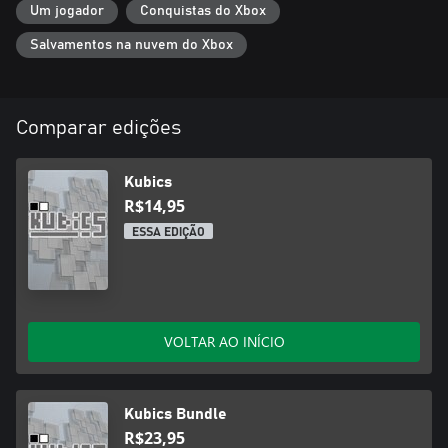
Um jogador
Conquistas do Xbox
Salvamentos na nuvem do Xbox
Comparar edições
Kubics
R$14,95
ESSA EDIÇÃO
VOLTAR AO INÍCIO
Kubics Bundle
R$23,95