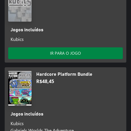
Jogos incluídos
Kubics
IR PARA O JOGO
Hardcore Platform Bundle
R$48,45
Jogos incluídos
Kubics
Gabriels Worlds The Adventure