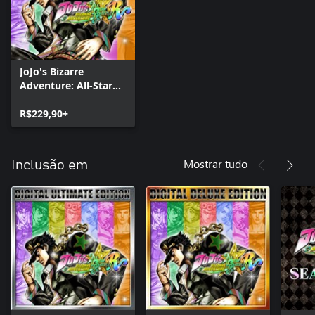
JoJo's Bizarre
Adventure: All-Star
Battle R
R$229,90+
Mostrar tudo
Inclusão em