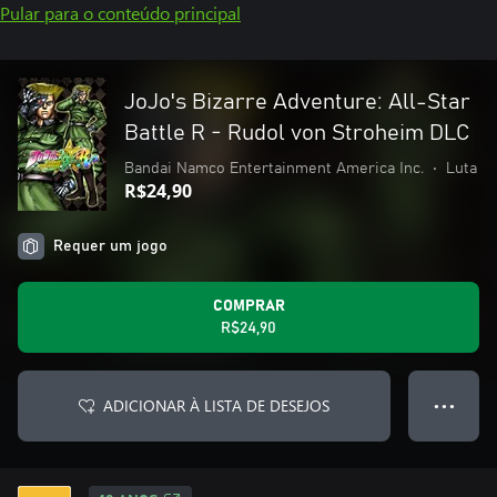
Pular para o conteúdo principal
JoJo's Bizarre Adventure: All-Star
Battle R - Rudol von Stroheim DLC
Bandai Namco Entertainment America Inc.
•
Luta
R$24,90
Requer um jogo
COMPRAR
R$24,90
ADICIONAR À LISTA DE DESEJOS
● ● ●