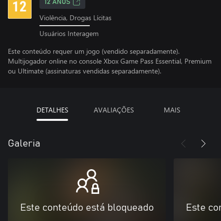
12 ANOS
Violência, Drogas Lícitas
Usuários Interagem
Este conteúdo requer um jogo (vendido separadamente).
Multijogador online no console Xbox Game Pass Essential, Premium
ou Ultimate (assinaturas vendidas separadamente).
DETALHES
AVALIAÇÕES
MAIS
Galeria
Este conteúdo está bloqueado
Este co