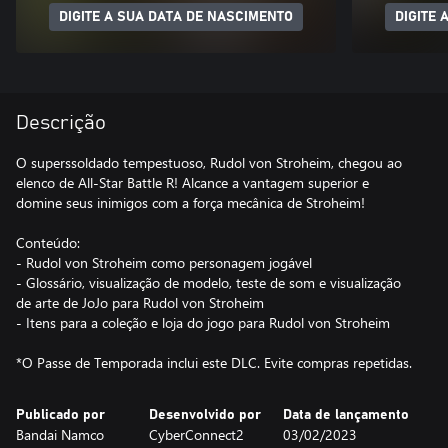
DIGITE A SUA DATA DE NASCIMENTO
DIGITE 
Descrição
O superssoldado tempestuoso, Rudol von Stroheim, chegou ao
elenco de All-Star Battle R! Alcance a vantagem superior e
domine seus inimigos com a força mecânica de Stroheim!
Conteúdo:
- Rudol von Stroheim como personagem jogável
- Glossário, visualização de modelo, teste de som e visualização
de arte de JoJo para Rudol von Stroheim
- Itens para a coleção e loja do jogo para Rudol von Stroheim
*O Passe de Temporada inclui este DLC. Evite compras repetidas.
Publicado por
Desenvolvido por
Data de lançamento
Bandai Namco
CyberConnect2
03/02/2023