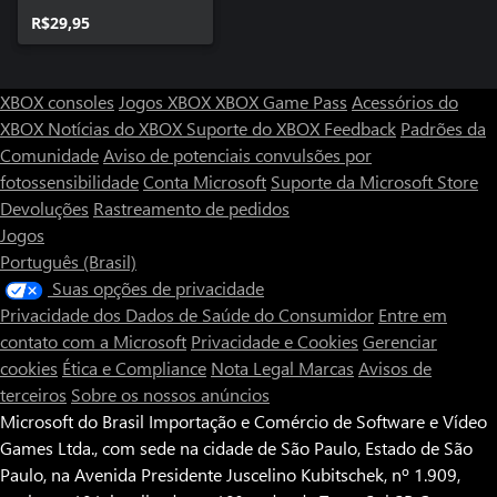
R$29,95
XBOX consoles
Jogos XBOX
XBOX Game Pass
Acessórios do
XBOX
Notícias do XBOX
Suporte do XBOX
Feedback
Padrões da
Comunidade
Aviso de potenciais convulsões por
fotossensibilidade
Conta Microsoft
Suporte da Microsoft Store
Devoluções
Rastreamento de pedidos
Jogos
Português (Brasil)
Suas opções de privacidade
Privacidade dos Dados de Saúde do Consumidor
Entre em
contato com a Microsoft
Privacidade e Cookies
Gerenciar
cookies
Ética e Compliance
Nota Legal
Marcas
Avisos de
terceiros
Sobre os nossos anúncios
Microsoft do Brasil Importação e Comércio de Software e Vídeo
Games Ltda., com sede na cidade de São Paulo, Estado de São
Paulo, na Avenida Presidente Juscelino Kubitschek, nº 1.909,