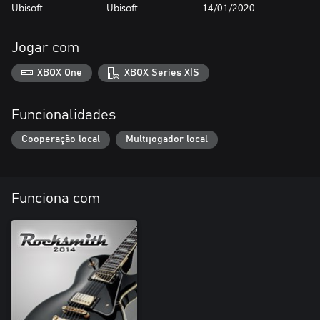
Ubisoft
Ubisoft
14/01/2020
Jogar com
XBOX One
XBOX Series X|S
Funcionalidades
Cooperação local
Multijogador local
Funciona com