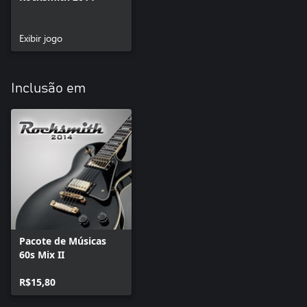
Exibir jogo
Inclusão em
Pacote de Músicas
60s Mix II
R$15,80