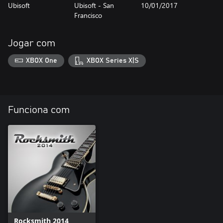
Ubisoft
Ubisoft - San
10/01/2017
Francisco
Jogar com
XBOX One
XBOX Series X|S
Funciona com
Rocksmith 2014