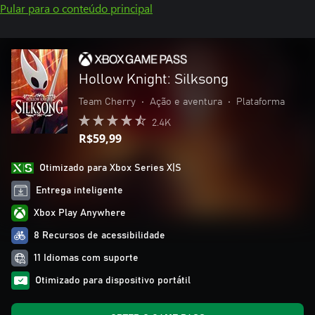
Pular para o conteúdo principal
Hollow Knight: Silksong
Team Cherry
•
Ação e aventura
•
Plataforma
2.4K
R$59,99
Otimizado para Xbox Series X|S
Entrega inteligente
Xbox Play Anywhere
8 Recursos de acessibilidade
11 Idiomas com suporte
Otimizado para dispositivo portátil