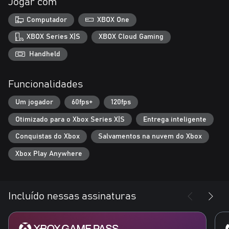
Jogar com
Computador
XBOX One
XBOX Series X|S
XBOX Cloud Gaming
Handheld
Funcionalidades
Um jogador
60fps+
120fps
Otimizado para o Xbox Series X|S
Entrega inteligente
Conquistas do Xbox
Salvamentos na nuvem do Xbox
Xbox Play Anywhere
Incluído nessas assinaturas