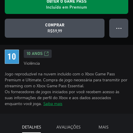
OBTER O GAME PASS
Incluído em Premium
COMPRAR
● ● ●
R$59,99
10 ANOS
Violência
Jogo reproduzível na nuvem incluído com o Xbox Game Pass
Premium e Ultimate. Compra de jogo necessária para transmitir por
streaming com o Xbox Game Pass Essential.
Os fornecedores de jogos iniciados por você recebem acesso às
suas informações de perfil do Xbox e aos dados associados
enquanto você joga.
Saiba mais
DETALHES
AVALIAÇÕES
MAIS