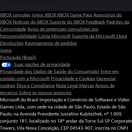
XBOX consoles
Jogos XBOX
XBOX Game Pass
Acessórios do
XBOX
Notícias do XBOX
Suporte do XBOX
Feedback
Padrões da
Comunidade
Aviso de potenciais convulsões por
fotossensibilidade
Conta Microsoft
Suporte da Microsoft Store
Devoluções
Rastreamento de pedidos
Jogos
Português (Brasil)
Suas opções de privacidade
Privacidade dos Dados de Saúde do Consumidor
Entre em
contato com a Microsoft
Privacidade e Cookies
Gerenciar
cookies
Ética e Compliance
Nota Legal
Marcas
Avisos de
terceiros
Sobre os nossos anúncios
Microsoft do Brasil Importação e Comércio de Software e Vídeo
Games Ltda., com sede na cidade de São Paulo, Estado de São
Paulo, na Avenida Presidente Juscelino Kubitschek, nº 1.909,
conjunto 181, localizado no 18º andar da Torre Sul SP Corporate
Towers, Vila Nova Conceição, CEP 04543-907, inscrita no CNPJ