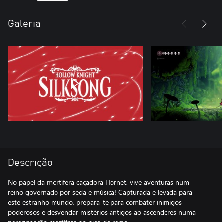
Galeria
Descrição
No papel da mortífera caçadora Hornet, vive aventuras num
reino governado por seda e música! Capturada e levada para
este estranho mundo, prepara-te para combater inimigos
poderosos e desvendar mistérios antigos ao ascenderes numa
peregrinação mortífera ao pico do reino.