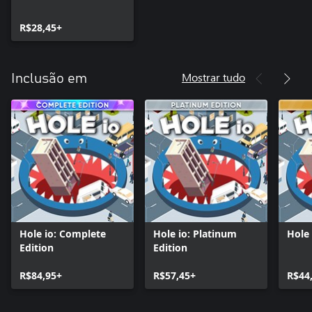
R$28,45+
Mostrar tudo
Inclusão em
Hole io: Complete
Hole io: Platinum
Hole 
Edition
Edition
R$84,95+
R$57,45+
R$44