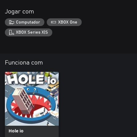
Jogar com
Computador
XBOX One
XBOX Series X|S
Funciona com
Hole io