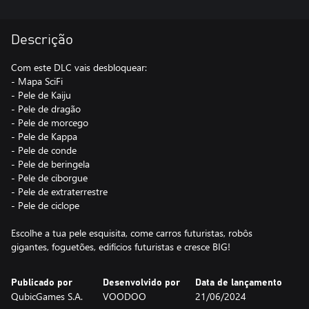
Descrição
Com este DLC vais desbloquear:
- Mapa SciFi
- Pele de Kaiju
- Pele de dragão
- Pele de morcego
- Pele de Kappa
- Pele de conde
- Pele de beringela
- Pele de ciborgue
- Pele de extraterrestre
- Pele de ciclope
Escolhe a tua pele esquisita, come carros futuristas, robôs
gigantes, foguetões, edifícios futuristas e cresce BIG!
Publicado por
Desenvolvido por
Data de lançamento
QubicGames S.A.
VOODOO
21/06/2024