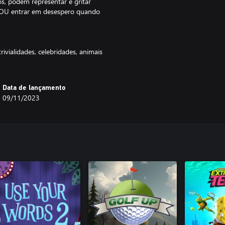
s, podem representar e gritar
ã. OU entrar em desespero quando
ivialidades, celebridades, animais
Data de lançamento
09/11/2023