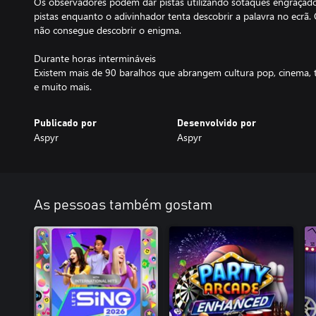
Os observadores podem dar pistas utilizando sotaques engraçado
pistas enquanto o adivinhador tenta descobrir a palavra no ecr
não consegue descobrir o enigma.
Durante horas intermináveis
Existem mais de 90 baralhos que abrangem cultura pop, cinema, tr
e muito mais.
Publicado por
Desenvolvido por
Aspyr
Aspyr
As pessoas também gostam