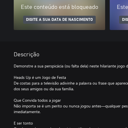
Este conteúdo está bloqueado
Este
DIGITE A SUA DATA DE NASCIMENTO
DI
Descrição
Demonstre a sua perspicácia (ou falta dela) neste hilariante jogo 
Heads Up é um Jogo de Festa
De costas para a televisão adivinhe a palavra ou frase que aparec
dos seus amigos ou da sua família.
Que Convida todos a jogar
Não importa se é um perito ou nunca jogou antes—qualquer pes
imediatamente.
E ser tonto