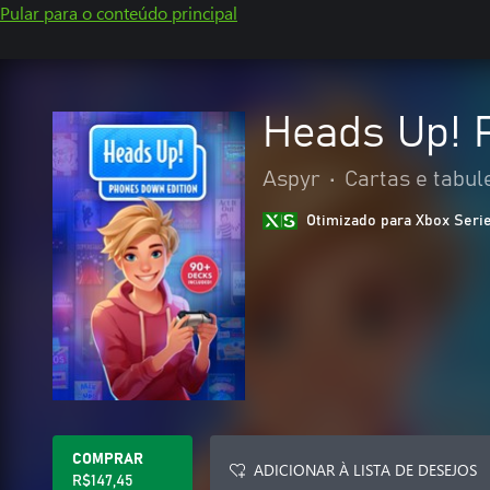
Pular para o conteúdo principal
Heads Up! 
Aspyr
•
Cartas e tabul
Otimizado para Xbox Seri
COMPRAR
ADICIONAR À LISTA DE DESEJOS
R$147,45