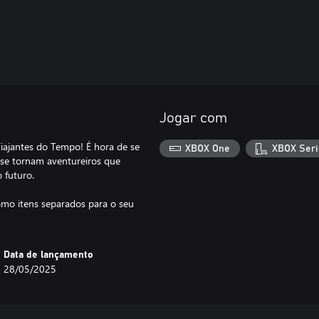
Jogar com
ajantes do Tempo! É hora de se
XBOX One
XBOX Seri
 se tornam aventureiros que
 futuro.
mo itens separados para o seu
Data de lançamento
28/05/2025