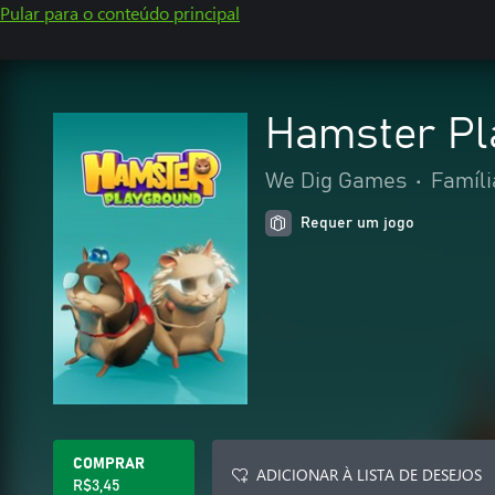
Pular para o conteúdo principal
Hamster Pl
We Dig Games
•
Famíli
Requer um jogo
COMPRAR
ADICIONAR À LISTA DE DESEJOS
R$3,45