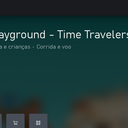
ayground - Time Traveler
a e crianças
•
Corrida e voo