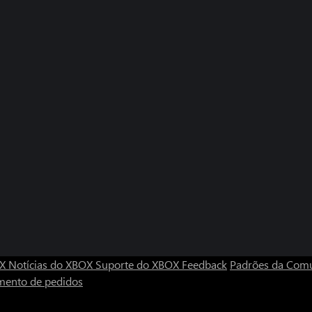
OX
Notícias do XBOX
Suporte do XBOX
Feedback
Padrões da Com
mento de pedidos