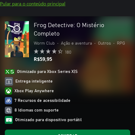
Pular para o conteúdo principal
Frog Detective: O Mistério
Completo
Worm Club
•
Ação e aventura
•
Outros
•
RPG
180
R$59,95
Otimizado para Xbox Series X|S
Entrega inteligente
Xbox Play Anywhere
7 Recursos de acessibilidade
8 Idiomas com suporte
Otimizado para dispositivo portátil