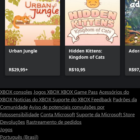
Urban Jungle
Hidden Kittens:
Ador
Kingdom of Cats
R$29,95+
R$10,95
R$97
XBOX consoles
Jogos XBOX
XBOX Game Pass
Acessórios do
XBOX
Notícias do XBOX
Suporte do XBOX
Feedback
Padrões da
Comunidade
Aviso de potenciais convulsões por
fotossensibilidade
Conta Microsoft
Suporte da Microsoft Store
Devoluções
Rastreamento de pedidos
Jogos
Português (Brasil)