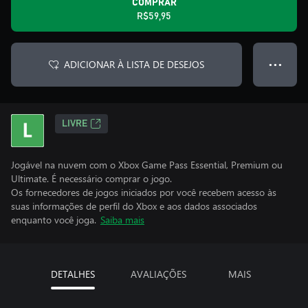
COMPRAR
R$59,95
ADICIONAR À LISTA DE DESEJOS
● ● ●
LIVRE
Jogável na nuvem com o Xbox Game Pass Essential, Premium ou
Ultimate. É necessário comprar o jogo.
Os fornecedores de jogos iniciados por você recebem acesso às
suas informações de perfil do Xbox e aos dados associados
enquanto você joga.
Saiba mais
DETALHES
AVALIAÇÕES
MAIS