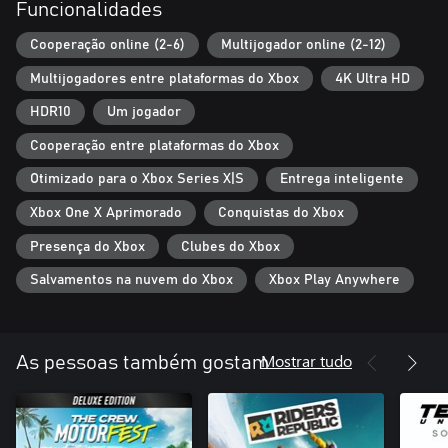
Funcionalidades
Cooperação online (2-6)
Multijogador online (2-12)
Multijogadores entre plataformas do Xbox
4K Ultra HD
HDR10
Um jogador
Cooperação entre plataformas do Xbox
Otimizado para o Xbox Series X|S
Entrega inteligente
Xbox One X Aprimorado
Conquistas do Xbox
Presença do Xbox
Clubes do Xbox
Salvamentos na nuvem do Xbox
Xbox Play Anywhere
Mostrar tudo
As pessoas também gostam