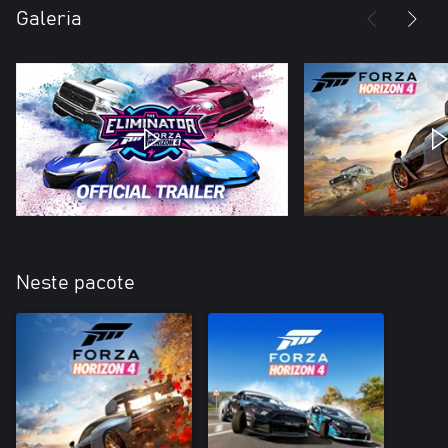
Galeria
Neste pacote