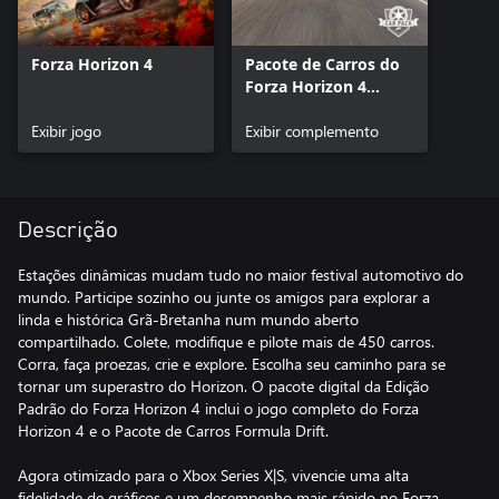
Forza Horizon 4
Pacote de Carros do
Forza Horizon 4
Formula Drift
Exibir jogo
Exibir complemento
Descrição
Estações dinâmicas mudam tudo no maior festival automotivo do
mundo. Participe sozinho ou junte os amigos para explorar a
linda e histórica Grã-Bretanha num mundo aberto
compartilhado. Colete, modifique e pilote mais de 450 carros.
Corra, faça proezas, crie e explore. Escolha seu caminho para se
tornar um superastro do Horizon. O pacote digital da Edição
Padrão do Forza Horizon 4 inclui o jogo completo do Forza
Horizon 4 e o Pacote de Carros Formula Drift.
Agora otimizado para o Xbox Series X|S, vivencie uma alta
fidelidade de gráficos e um desempenho mais rápido no Forza