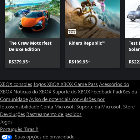
The Crew Motorfest
Riders Republic™
Test 
Deluxe Edition
Sola
R$379,95+
R$199,95+
R$22
XBOX consoles
Jogos XBOX
XBOX Game Pass
Acessórios do
XBOX
Notícias do XBOX
Suporte do XBOX
Feedback
Padrões da
Comunidade
Aviso de potenciais convulsões por
fotossensibilidade
Conta Microsoft
Suporte da Microsoft Store
Devoluções
Rastreamento de pedidos
Jogos
Português (Brasil)
Suas opções de privacidade