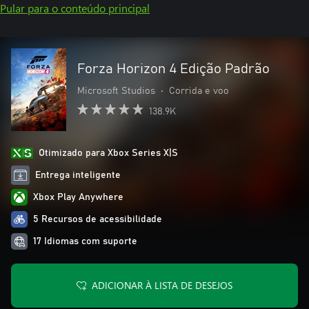
Pular para o conteúdo principal
Forza Horizon 4 Edição Padrão
Microsoft Studios
•
Corrida e voo
138.9K
Otimizado para Xbox Series X|S
Entrega inteligente
Xbox Play Anywhere
5 Recursos de acessibilidade
17 Idiomas com suporte
ADICIONAR À LISTA DE DESEJOS