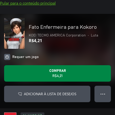
Pular para o conteúdo principal
Fato Enfermeira para Kokoro
KOEI TECMO AMERICA Corporation
•
Luta
R$4,21
Requer um jogo
COMPRAR
R$4,21
ADICIONAR À LISTA DE DESEJOS
● ● ●