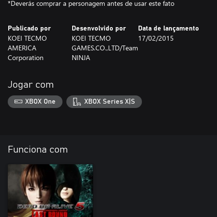
*Deverás comprar a personagem antes de usar este fato
Publicado por
Desenvolvido por
Data de lançamento
KOEI TECMO
KOEI TECMO
17/02/2015
AMERICA
GAMES.CO.,LTD/Team
Corporation
NINJA
Jogar com
XBOX One
XBOX Series X|S
Funciona com